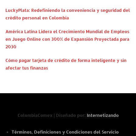
LuckyPlata: Redefiniendo la conveniencia y seguridad del
crédito personal en Colombia
América Latina Lidera el Crecimiento Mundial de Empleos
en Juego Online con 300% de Expansión Proyectada para
2030
Cómo pagar tarjeta de crédito de forma inteligente y sin
afectar tus finanzas
ColombiaComex | Diseñado por:
Internetizando
Términos, Definiciones y Condiciones del Servicio