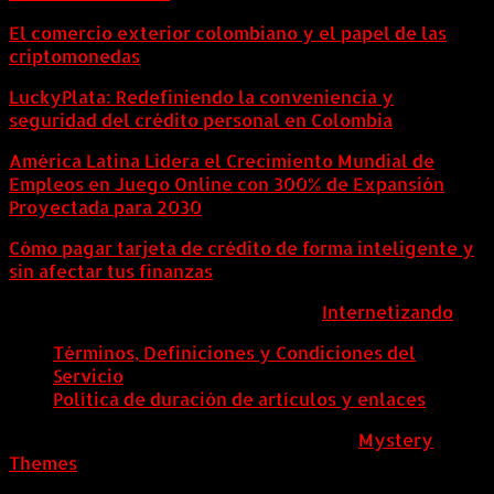
El comercio exterior colombiano y el papel de las
criptomonedas
LuckyPlata: Redefiniendo la conveniencia y
seguridad del crédito personal en Colombia
América Latina Lidera el Crecimiento Mundial de
Empleos en Juego Online con 300% de Expansión
Proyectada para 2030
Cómo pagar tarjeta de crédito de forma inteligente y
sin afectar tus finanzas
ColombiaComex | Diseñado por:
Internetizando
Términos, Definiciones y Condiciones del
Servicio
Política de duración de artículos y enlaces
ColombiaComex
|
Tema: News Portal de
Mystery
Themes
.