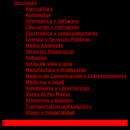
Secciones
Agricultura
Automotor
Informática y Software
Educación y Formación
Electrónica y semiconductores
Energía y Servicios Públicos
Medio Ambiente
Servicios Financieros
Gobierno
Estilo de vida y ocio
Manufactura y Producción
Medios de Comunicación y Entretenimiento
Medicina y Salud
Inmobiliario y Construcción
Venta Al Por Menor
Alimentos y Bebidas
Transportation and Logistics
Viajes y Hospitalidad