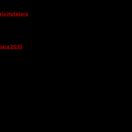
ria Hotelera
para 2030