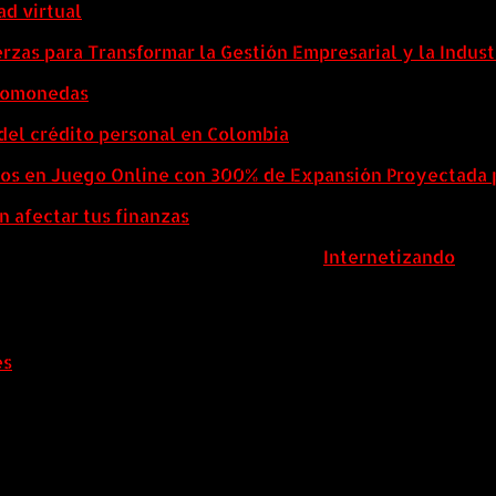
ad virtual
zas para Transformar la Gestión Empresarial y la Indust
ptomonedas
del crédito personal en Colombia
eos en Juego Online con 300% de Expansión Proyectada 
n afectar tus finanzas
ColombiaComex | Diseñado por:
Internetizando
es
.