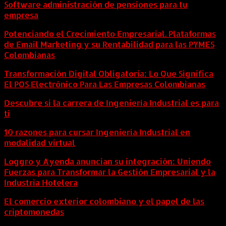
Software administración de pensiones para tu
empresa
Potenciando el Crecimiento Empresarial. Plataformas
de Email Marketing y su Rentabilidad para las PYMES
Colombianas
Transformación Digital Obligatoria: Lo Que Significa
El POS Electrónico Para Las Empresas Colombianas
Descubre si la carrera de Ingeniería Industrial es para
ti
10 razones para cursar Ingeniería Industrial en
modalidad virtual
Loggro y Ayenda anuncian su integración: Uniendo
Fuerzas para Transformar la Gestión Empresarial y la
Industria Hotelera
El comercio exterior colombiano y el papel de las
criptomonedas