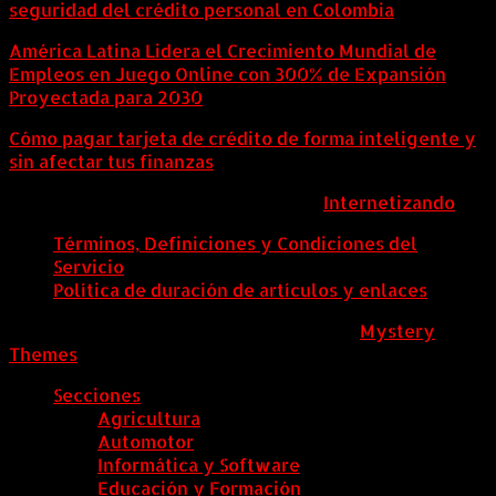
seguridad del crédito personal en Colombia
América Latina Lidera el Crecimiento Mundial de
Empleos en Juego Online con 300% de Expansión
Proyectada para 2030
Cómo pagar tarjeta de crédito de forma inteligente y
sin afectar tus finanzas
ColombiaComex | Diseñado por:
Internetizando
Términos, Definiciones y Condiciones del
Servicio
Política de duración de artículos y enlaces
ColombiaComex
|
Tema: News Portal de
Mystery
Themes
.
Secciones
Agricultura
Automotor
Informática y Software
Educación y Formación