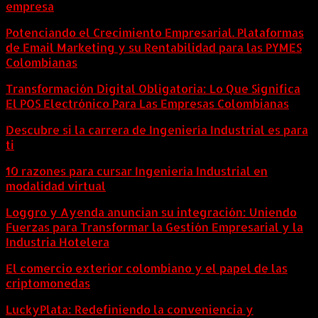
empresa
Potenciando el Crecimiento Empresarial. Plataformas
de Email Marketing y su Rentabilidad para las PYMES
Colombianas
Transformación Digital Obligatoria: Lo Que Significa
El POS Electrónico Para Las Empresas Colombianas
Descubre si la carrera de Ingeniería Industrial es para
ti
10 razones para cursar Ingeniería Industrial en
modalidad virtual
Loggro y Ayenda anuncian su integración: Uniendo
Fuerzas para Transformar la Gestión Empresarial y la
Industria Hotelera
El comercio exterior colombiano y el papel de las
criptomonedas
LuckyPlata: Redefiniendo la conveniencia y