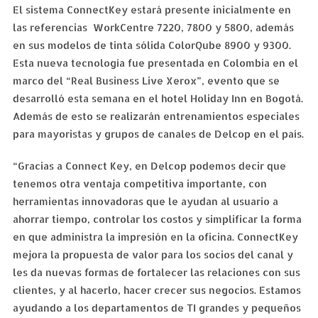
El sistema ConnectKey estará presente inicialmente en
las referencias WorkCentre 7220, 7800 y 5800, además
en sus modelos de tinta sólida ColorQube 8900 y 9300.
Esta nueva tecnología fue presentada en Colombia en el
marco del “Real Business Live Xerox”, evento que se
desarrolló esta semana en el hotel Holiday Inn en Bogotá.
Además de esto se realizarán entrenamientos especiales
para mayoristas y grupos de canales de Delcop en el país.
“Gracias a Connect Key, en Delcop podemos decir que
tenemos otra ventaja competitiva importante, con
herramientas innovadoras que le ayudan al usuario a
ahorrar tiempo, controlar los costos y simplificar la forma
en que administra la impresión en la oficina. ConnectKey
mejora la propuesta de valor para los socios del canal y
les da nuevas formas de fortalecer las relaciones con sus
clientes, y al hacerlo, hacer crecer sus negocios. Estamos
ayudando a los departamentos de TI grandes y pequeños