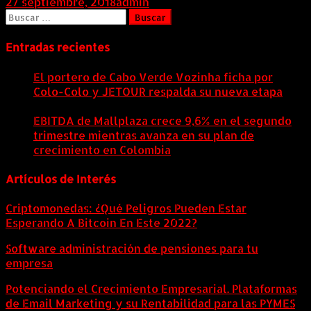
27 septiembre, 2018
admin
Buscar:
Entradas recientes
El portero de Cabo Verde Vozinha ficha por
Colo-Colo y JETOUR respalda su nueva etapa
7
agosto, 2026
EBITDA de Mallplaza crece 9,6% en el segundo
trimestre mientras avanza en su plan de
crecimiento en Colombia
6 agosto, 2026
Artículos de Interés
Criptomonedas: ¿Qué Peligros Pueden Estar
Esperando A Bitcoin En Este 2022?
Software administración de pensiones para tu
empresa
Potenciando el Crecimiento Empresarial. Plataformas
de Email Marketing y su Rentabilidad para las PYMES