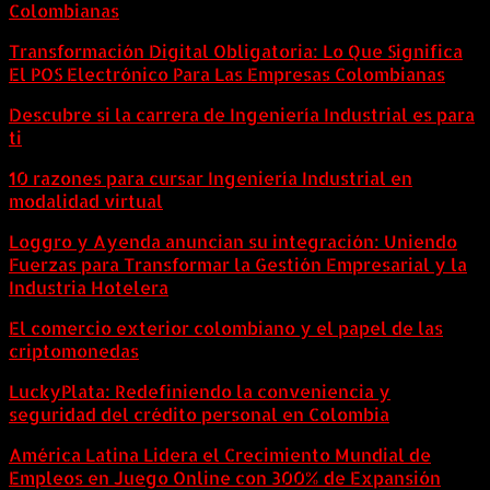
Colombianas
Transformación Digital Obligatoria: Lo Que Significa
El POS Electrónico Para Las Empresas Colombianas
Descubre si la carrera de Ingeniería Industrial es para
ti
10 razones para cursar Ingeniería Industrial en
modalidad virtual
Loggro y Ayenda anuncian su integración: Uniendo
Fuerzas para Transformar la Gestión Empresarial y la
Industria Hotelera
El comercio exterior colombiano y el papel de las
criptomonedas
LuckyPlata: Redefiniendo la conveniencia y
seguridad del crédito personal en Colombia
América Latina Lidera el Crecimiento Mundial de
Empleos en Juego Online con 300% de Expansión