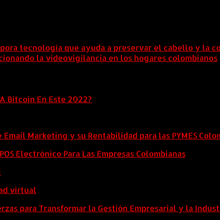
rpora tecnología que ayuda a preservar el cabello y la c
lucionando la videovigilancia en los hogares colombianos
A Bitcoin En Este 2022?
e Email Marketing y su Rentabilidad para las PYMES Col
l POS Electrónico Para Las Empresas Colombianas
i
ad virtual
zas para Transformar la Gestión Empresarial y la Indust