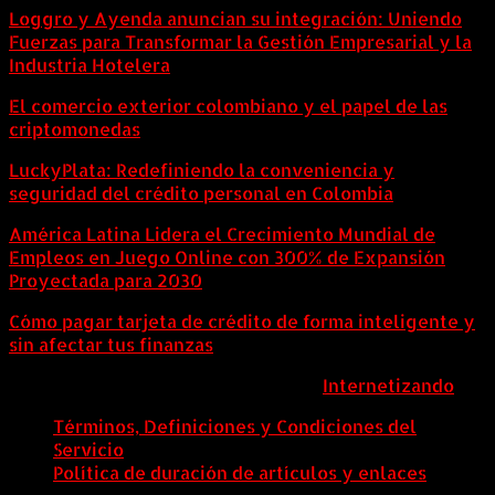
Loggro y Ayenda anuncian su integración: Uniendo
Fuerzas para Transformar la Gestión Empresarial y la
Industria Hotelera
El comercio exterior colombiano y el papel de las
criptomonedas
LuckyPlata: Redefiniendo la conveniencia y
seguridad del crédito personal en Colombia
América Latina Lidera el Crecimiento Mundial de
Empleos en Juego Online con 300% de Expansión
Proyectada para 2030
Cómo pagar tarjeta de crédito de forma inteligente y
sin afectar tus finanzas
ColombiaComex | Diseñado por:
Internetizando
Términos, Definiciones y Condiciones del
Servicio
Política de duración de artículos y enlaces