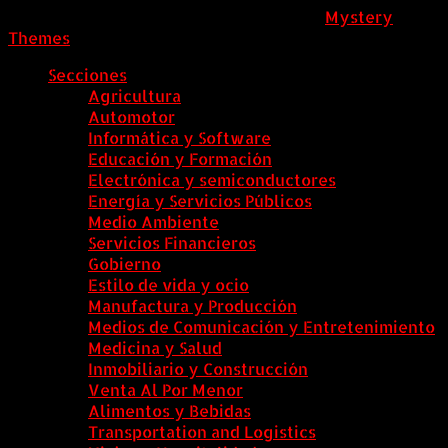
ColombiaComex
|
Tema: News Portal de
Mystery
Themes
.
Secciones
Agricultura
Automotor
Informática y Software
Educación y Formación
Electrónica y semiconductores
Energía y Servicios Públicos
Medio Ambiente
Servicios Financieros
Gobierno
Estilo de vida y ocio
Manufactura y Producción
Medios de Comunicación y Entretenimiento
Medicina y Salud
Inmobiliario y Construcción
Venta Al Por Menor
Alimentos y Bebidas
Transportation and Logistics