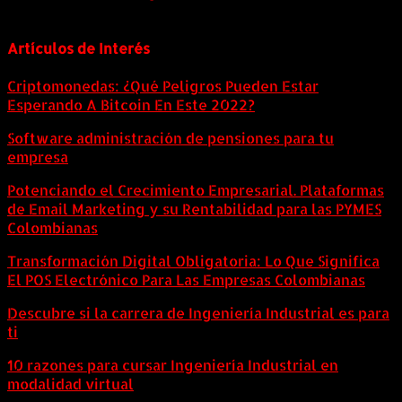
6 agosto, 2026
Artículos de Interés
Criptomonedas: ¿Qué Peligros Pueden Estar
Esperando A Bitcoin En Este 2022?
Software administración de pensiones para tu
empresa
Potenciando el Crecimiento Empresarial. Plataformas
de Email Marketing y su Rentabilidad para las PYMES
Colombianas
Transformación Digital Obligatoria: Lo Que Significa
El POS Electrónico Para Las Empresas Colombianas
Descubre si la carrera de Ingeniería Industrial es para
ti
10 razones para cursar Ingeniería Industrial en
modalidad virtual