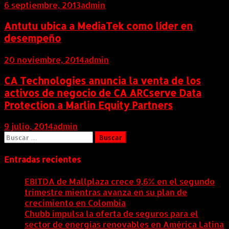
6 septiembre, 2013
admin
Antutu ubica a MediaTek como líder en
desempeño
20 noviembre, 2014
admin
CA Technologies anuncia la venta de los
activos de negocio de CA ARCserve Data
Protection a Marlin Equity Partners
9 julio, 2014
admin
Buscar:
Entradas recientes
EBITDA de Mallplaza crece 9,6% en el segundo
trimestre mientras avanza en su plan de
crecimiento en Colombia
6 agosto, 2026
Chubb impulsa la oferta de seguros para el
sector de energías renovables en América Latina