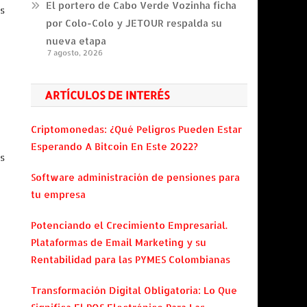
El portero de Cabo Verde Vozinha ficha
s
por Colo-Colo y JETOUR respalda su
nueva etapa
7 agosto, 2026
ARTÍCULOS DE INTERÉS
Criptomonedas: ¿Qué Peligros Pueden Estar
Esperando A Bitcoin En Este 2022?
s
Software administración de pensiones para
tu empresa
Potenciando el Crecimiento Empresarial.
Plataformas de Email Marketing y su
Rentabilidad para las PYMES Colombianas
Transformación Digital Obligatoria: Lo Que