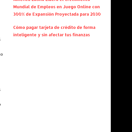
Mundial de Empleos en Juego Online con
300% de Expansión Proyectada para 2030
Cómo pagar tarjeta de crédito de forma
inteligente y sin afectar tus finanzas
5
so
s
o
o