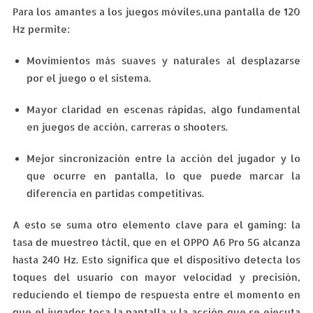
Para los amantes a los juegos móviles,una pantalla de 120
Hz permite:
Movimientos más suaves y naturales al desplazarse
por el juego o el sistema.
Mayor claridad en escenas rápidas, algo fundamental
en juegos de acción, carreras o shooters.
Mejor sincronización entre la acción del jugador y lo
que ocurre en pantalla, lo que puede marcar la
diferencia en partidas competitivas.
A esto se suma otro elemento clave para el gaming: la
tasa de muestreo táctil, que en el OPPO A6 Pro 5G alcanza
hasta 240 Hz. Esto significa que el dispositivo detecta los
toques del usuario con mayor velocidad y precisión,
reduciendo el tiempo de respuesta entre el momento en
que el jugador toca la pantalla y la acción que se ejecuta