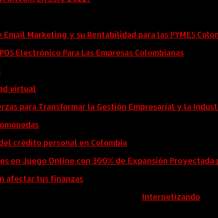
e Email Marketing y su Rentabilidad para las PYMES Col
l POS Electrónico Para Las Empresas Colombianas
i
ad virtual
zas para Transformar la Gestión Empresarial y la Indust
ptomonedas
del crédito personal en Colombia
eos en Juego Online con 300% de Expansión Proyectada 
n afectar tus finanzas
ColombiaComex | Diseñado por:
Internetizando