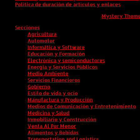
Política de duración de artículos y enlaces
ColombiaComex
|
Tema: News Portal de
Mystery Them
Secciones
Agricultura
Automotor
Informática y Software
Educación y Formación
Electrónica y semiconductores
Energía y Servicios Públicos
Medio Ambiente
Servicios Financieros
Gobierno
Estilo de vida y ocio
Manufactura y Producción
Medios de Comunicación y Entretenimiento
Medicina y Salud
Inmobiliario y Construcción
Venta Al Por Menor
Alimentos y Bebidas
Transportation and Logistics