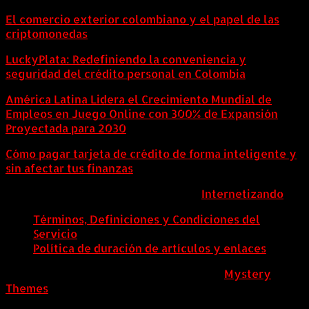
El comercio exterior colombiano y el papel de las
criptomonedas
LuckyPlata: Redefiniendo la conveniencia y
seguridad del crédito personal en Colombia
América Latina Lidera el Crecimiento Mundial de
Empleos en Juego Online con 300% de Expansión
Proyectada para 2030
Cómo pagar tarjeta de crédito de forma inteligente y
sin afectar tus finanzas
ColombiaComex | Diseñado por:
Internetizando
Términos, Definiciones y Condiciones del
Servicio
Política de duración de artículos y enlaces
ColombiaComex
|
Tema: News Portal de
Mystery
Themes
.