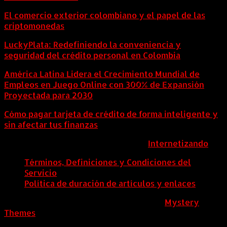
El comercio exterior colombiano y el papel de las
criptomonedas
LuckyPlata: Redefiniendo la conveniencia y
seguridad del crédito personal en Colombia
América Latina Lidera el Crecimiento Mundial de
Empleos en Juego Online con 300% de Expansión
Proyectada para 2030
Cómo pagar tarjeta de crédito de forma inteligente y
sin afectar tus finanzas
ColombiaComex | Diseñado por:
Internetizando
Términos, Definiciones y Condiciones del
Servicio
Política de duración de artículos y enlaces
ColombiaComex
|
Tema: News Portal de
Mystery
Themes
.