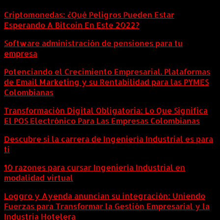
Criptomonedas: ¿Qué Peligros Pueden Estar
Esperando A Bitcoin En Este 2022?
Software administración de pensiones para tu
empresa
Potenciando el Crecimiento Empresarial. Plataformas
de Email Marketing y su Rentabilidad para las PYMES
Colombianas
Transformación Digital Obligatoria: Lo Que Significa
El POS Electrónico Para Las Empresas Colombianas
Descubre si la carrera de Ingeniería Industrial es para
ti
10 razones para cursar Ingeniería Industrial en
modalidad virtual
Loggro y Ayenda anuncian su integración: Uniendo
Fuerzas para Transformar la Gestión Empresarial y la
Industria Hotelera