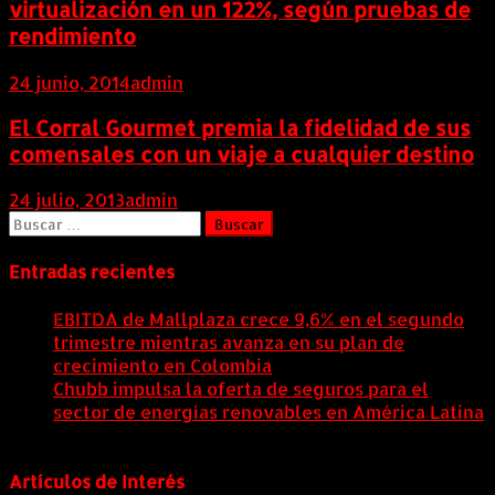
virtualización en un 122%, según pruebas de
rendimiento
24 junio, 2014
admin
El Corral Gourmet premia la fidelidad de sus
comensales con un viaje a cualquier destino
24 julio, 2013
admin
Buscar:
Entradas recientes
EBITDA de Mallplaza crece 9,6% en el segundo
trimestre mientras avanza en su plan de
crecimiento en Colombia
6 agosto, 2026
Chubb impulsa la oferta de seguros para el
sector de energías renovables en América Latina
6 agosto, 2026
Artículos de Interés