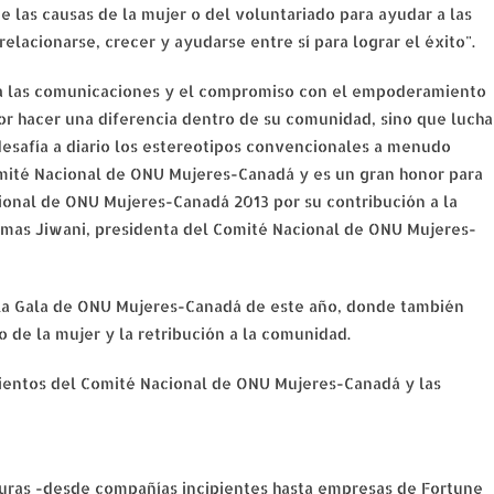
 las causas de la mujer o del voluntariado para ayudar a las
relacionarse, crecer y ayudarse entre sí para lograr el éxito".
 a las comunicaciones y el compromiso con el empoderamiento
por hacer una diferencia dentro de su comunidad, sino que lucha
 desafía a diario los estereotipos convencionales a menudo
omité Nacional de ONU Mujeres-Canadá y es un gran honor para
ional de ONU Mujeres-Canadá 2013 por su contribución a la
Almas Jiwani, presidenta del Comité Nacional de ONU Mujeres-
n la Gala de ONU Mujeres-Canadá de este año, donde también
de la mujer y la retribución a la comunidad.
ientos del Comité Nacional de ONU Mujeres-Canadá y las
uras -desde compañías incipientes hasta empresas de Fortune