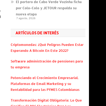
El portero de Cabo Verde Vozinha ficha
por Colo-Colo y JETOUR respalda su
e
nueva etapa
d
7 agosto, 2026
ARTÍCULOS DE INTERÉS
Criptomonedas: ¿Qué Peligros Pueden Estar
Esperando A Bitcoin En Este 2022?
Software administración de pensiones para
tu empresa
,
Potenciando el Crecimiento Empresarial.
Plataformas de Email Marketing y su
Rentabilidad para las PYMES Colombianas
Transformación Digital Obligatoria: Lo Que