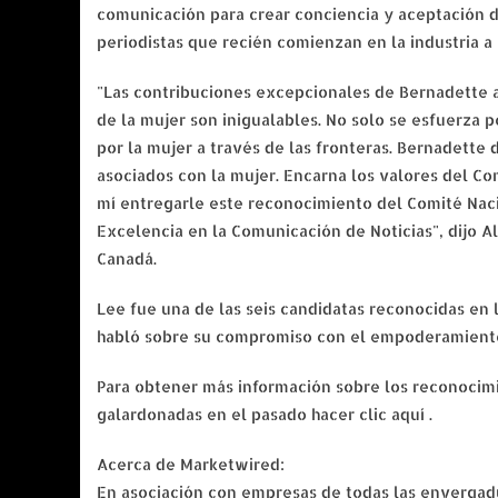
comunicación para crear conciencia y aceptación de
periodistas que recién comienzan en la industria a 
"Las contribuciones excepcionales de Bernadette
de la mujer son inigualables. No solo se esfuerza 
por la mujer a través de las fronteras. Bernadette
asociados con la mujer. Encarna los valores del C
mí entregarle este reconocimiento del Comité Nac
Excelencia en la Comunicación de Noticias", dijo 
Canadá.
Lee fue una de las seis candidatas reconocidas e
habló sobre su compromiso con el empoderamiento 
Para obtener más información sobre los reconocim
galardonadas en el pasado hacer clic aquí .
Acerca de Marketwired:
En asociación con empresas de todas las envergad