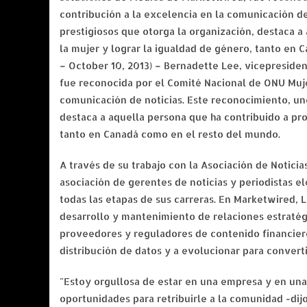
contribución a la excelencia en la comunicación d
prestigiosos que otorga la organización, destaca 
la mujer y lograr la igualdad de género, tanto e
– October 10, 2013) – Bernadette Lee, vicepreside
fue reconocida por el Comité Nacional de ONU Muje
comunicación de noticias. Este reconocimiento, un
destaca a aquella persona que ha contribuido a pr
tanto en Canadá como en el resto del mundo.
A través de su trabajo con la Asociación de Notici
asociación de gerentes de noticias y periodistas e
todas las etapas de sus carreras. En Marketwired, 
desarrollo y mantenimiento de relaciones estratégi
proveedores y reguladores de contenido financie
distribución de datos y a evolucionar para converti
"Estoy orgullosa de estar en una empresa y en una
oportunidades para retribuirle a la comunidad -dijo