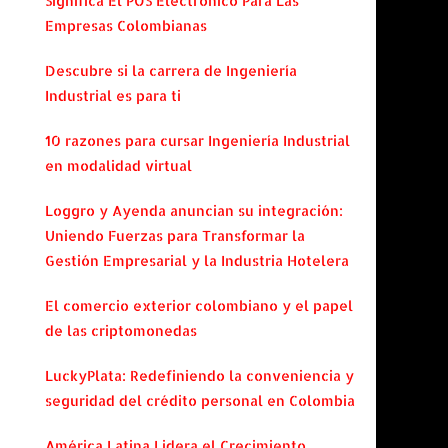
Significa El POS Electrónico Para Las
Empresas Colombianas
Descubre si la carrera de Ingeniería
Industrial es para ti
10 razones para cursar Ingeniería Industrial
en modalidad virtual
Loggro y Ayenda anuncian su integración:
Uniendo Fuerzas para Transformar la
Gestión Empresarial y la Industria Hotelera
El comercio exterior colombiano y el papel
de las criptomonedas
LuckyPlata: Redefiniendo la conveniencia y
seguridad del crédito personal en Colombia
América Latina Lidera el Crecimiento