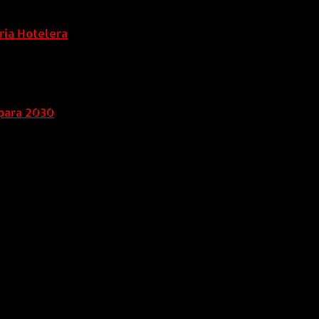
ria Hotelera
para 2030