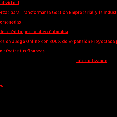
ad virtual
zas para Transformar la Gestión Empresarial y la Indust
ptomonedas
del crédito personal en Colombia
eos en Juego Online con 300% de Expansión Proyectada 
n afectar tus finanzas
ColombiaComex | Diseñado por:
Internetizando
es
.