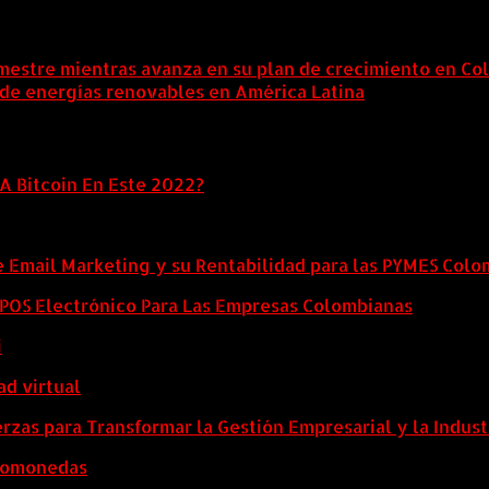
mestre mientras avanza en su plan de crecimiento en Co
 de energías renovables en América Latina
6 agosto, 202
A Bitcoin En Este 2022?
e Email Marketing y su Rentabilidad para las PYMES Col
l POS Electrónico Para Las Empresas Colombianas
i
ad virtual
zas para Transformar la Gestión Empresarial y la Indust
ptomonedas