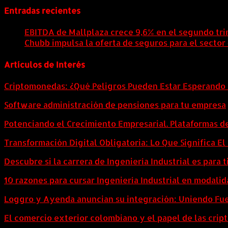
Entradas recientes
EBITDA de Mallplaza crece 9,6% en el segundo tri
Chubb impulsa la oferta de seguros para el sector
Artículos de Interés
Criptomonedas: ¿Qué Peligros Pueden Estar Esperando 
Software administración de pensiones para tu empresa
Potenciando el Crecimiento Empresarial. Plataformas d
Transformación Digital Obligatoria: Lo Que Significa E
Descubre si la carrera de Ingeniería Industrial es para t
10 razones para cursar Ingeniería Industrial en modalid
Loggro y Ayenda anuncian su integración: Uniendo Fuer
El comercio exterior colombiano y el papel de las cri