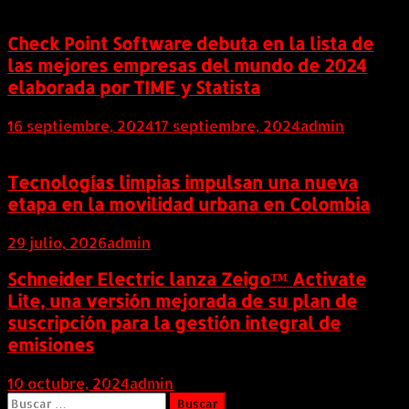
Check Point Software debuta en la lista de
las mejores empresas del mundo de 2024
elaborada por TIME y Statista
16 septiembre, 2024
17 septiembre, 2024
admin
Tecnologías limpias impulsan una nueva
etapa en la movilidad urbana en Colombia
29 julio, 2026
admin
Schneider Electric lanza Zeigo™ Activate
Lite, una versión mejorada de su plan de
suscripción para la gestión integral de
emisiones
10 octubre, 2024
admin
Buscar: