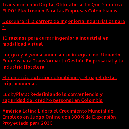
Transformación Digital Obligatoria: Lo Que Significa
El POS Electrónico Para Las Empresas Colombianas
Descubre si la carrera de Ingeniería Industrial es para
ti
10 razones para cursar Ingeniería Industrial en
modalidad virtual
Loggro y Ayenda anuncian su integración: Uniendo
Fuerzas para Transformar la Gestión Empresarial y la
Industria Hotelera
El comercio exterior colombiano y el papel de las
criptomonedas
LuckyPlata: Redefiniendo la conveniencia y
seguridad del crédito personal en Colombia
América Latina Lidera el Crecimiento Mundial de
Empleos en Juego Online con 300% de Expansión
Proyectada para 2030