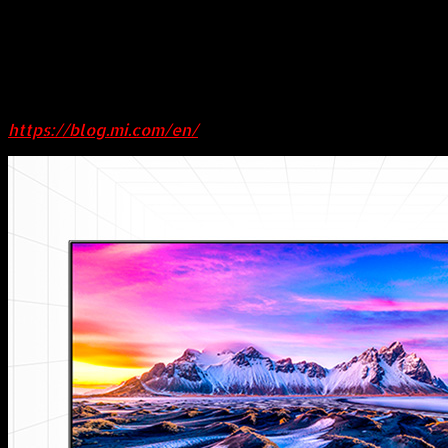
266, subiendo 72 puestos respecto a 2021. Xiaomi
forma parte del índice Hang Seng, el índice Hang Seng
China Enterprises, el índice Hang Seng TECH y el
índice Hang Seng China 50.Para obtener más
información sobre Xiaomi como empresa, visita:
https://blog.mi.com/en/