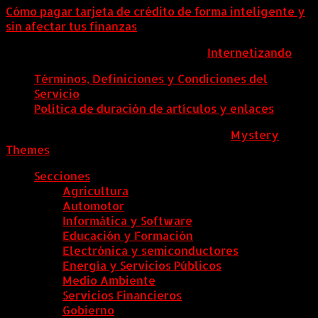
Cómo pagar tarjeta de crédito de forma inteligente y
sin afectar tus finanzas
ColombiaComex | Diseñado por:
Internetizando
Términos, Definiciones y Condiciones del
Servicio
Política de duración de artículos y enlaces
ColombiaComex
|
Tema: News Portal de
Mystery
Themes
.
Secciones
Agricultura
Automotor
Informática y Software
Educación y Formación
Electrónica y semiconductores
Energía y Servicios Públicos
Medio Ambiente
Servicios Financieros
Gobierno