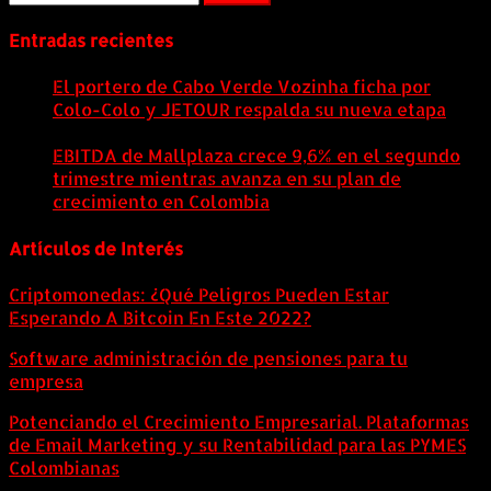
Entradas recientes
El portero de Cabo Verde Vozinha ficha por
Colo-Colo y JETOUR respalda su nueva etapa
7
agosto, 2026
EBITDA de Mallplaza crece 9,6% en el segundo
trimestre mientras avanza en su plan de
crecimiento en Colombia
6 agosto, 2026
Artículos de Interés
Criptomonedas: ¿Qué Peligros Pueden Estar
Esperando A Bitcoin En Este 2022?
Software administración de pensiones para tu
empresa
Potenciando el Crecimiento Empresarial. Plataformas
de Email Marketing y su Rentabilidad para las PYMES
Colombianas