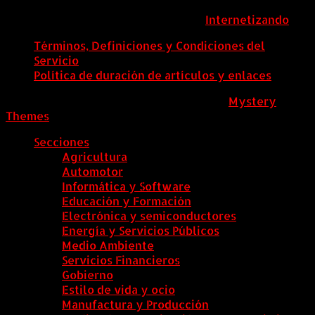
ColombiaComex | Diseñado por:
Internetizando
Términos, Definiciones y Condiciones del
Servicio
Política de duración de artículos y enlaces
ColombiaComex
|
Tema: News Portal de
Mystery
Themes
.
Secciones
Agricultura
Automotor
Informática y Software
Educación y Formación
Electrónica y semiconductores
Energía y Servicios Públicos
Medio Ambiente
Servicios Financieros
Gobierno
Estilo de vida y ocio
Manufactura y Producción