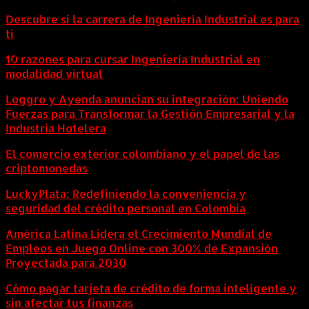
Descubre si la carrera de Ingeniería Industrial es para
ti
10 razones para cursar Ingeniería Industrial en
modalidad virtual
Loggro y Ayenda anuncian su integración: Uniendo
Fuerzas para Transformar la Gestión Empresarial y la
Industria Hotelera
El comercio exterior colombiano y el papel de las
criptomonedas
LuckyPlata: Redefiniendo la conveniencia y
seguridad del crédito personal en Colombia
América Latina Lidera el Crecimiento Mundial de
Empleos en Juego Online con 300% de Expansión
Proyectada para 2030
Cómo pagar tarjeta de crédito de forma inteligente y
sin afectar tus finanzas