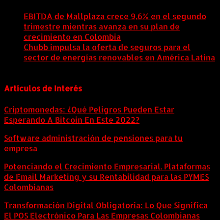
EBITDA de Mallplaza crece 9,6% en el segundo
trimestre mientras avanza en su plan de
crecimiento en Colombia
6 agosto, 2026
Chubb impulsa la oferta de seguros para el
sector de energías renovables en América Latina
6 agosto, 2026
Artículos de Interés
Criptomonedas: ¿Qué Peligros Pueden Estar
Esperando A Bitcoin En Este 2022?
Software administración de pensiones para tu
empresa
Potenciando el Crecimiento Empresarial. Plataformas
de Email Marketing y su Rentabilidad para las PYMES
Colombianas
Transformación Digital Obligatoria: Lo Que Significa
El POS Electrónico Para Las Empresas Colombianas