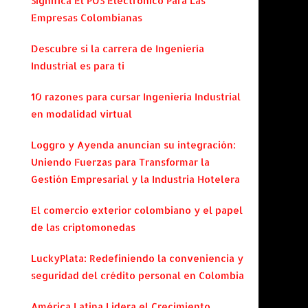
Significa El POS Electrónico Para Las
Empresas Colombianas
Descubre si la carrera de Ingeniería
Industrial es para ti
10 razones para cursar Ingeniería Industrial
en modalidad virtual
Loggro y Ayenda anuncian su integración:
Uniendo Fuerzas para Transformar la
Gestión Empresarial y la Industria Hotelera
El comercio exterior colombiano y el papel
de las criptomonedas
LuckyPlata: Redefiniendo la conveniencia y
seguridad del crédito personal en Colombia
América Latina Lidera el Crecimiento