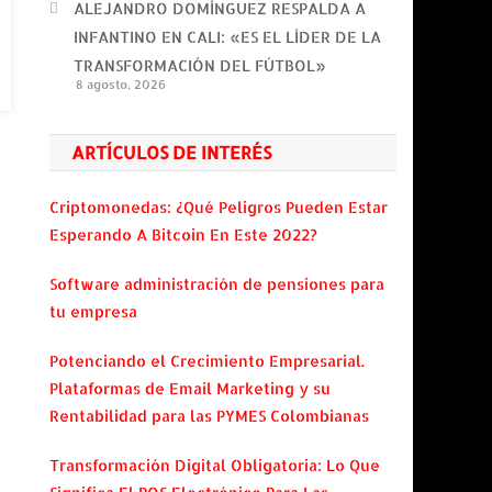
ALEJANDRO DOMÍNGUEZ RESPALDA A
INFANTINO EN CALI: «ES EL LÍDER DE LA
TRANSFORMACIÓN DEL FÚTBOL»
8 agosto, 2026
ARTÍCULOS DE INTERÉS
Criptomonedas: ¿Qué Peligros Pueden Estar
Esperando A Bitcoin En Este 2022?
Software administración de pensiones para
tu empresa
Potenciando el Crecimiento Empresarial.
Plataformas de Email Marketing y su
Rentabilidad para las PYMES Colombianas
Transformación Digital Obligatoria: Lo Que