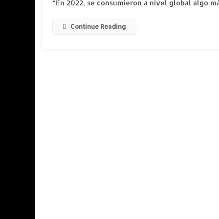
“En 2022, se consumieron a nivel global algo m
Continue Reading