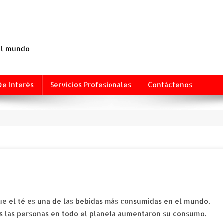
 el mundo
De Interés
Servicios Profesionales
Contáctenos
 el té es una de las bebidas más consumidas en el mundo,
ños las personas en todo el planeta aumentaron su consumo.