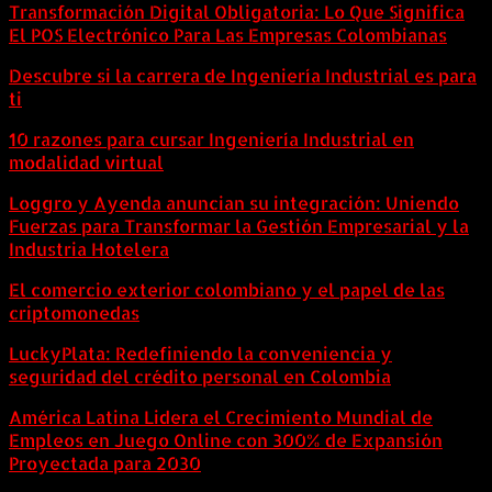
Transformación Digital Obligatoria: Lo Que Significa
El POS Electrónico Para Las Empresas Colombianas
Descubre si la carrera de Ingeniería Industrial es para
ti
10 razones para cursar Ingeniería Industrial en
modalidad virtual
Loggro y Ayenda anuncian su integración: Uniendo
Fuerzas para Transformar la Gestión Empresarial y la
Industria Hotelera
El comercio exterior colombiano y el papel de las
criptomonedas
LuckyPlata: Redefiniendo la conveniencia y
seguridad del crédito personal en Colombia
América Latina Lidera el Crecimiento Mundial de
Empleos en Juego Online con 300% de Expansión
Proyectada para 2030