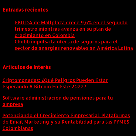
Entradas recientes
EBITDA de Mallplaza crece 9,6% en el segundo
trimestre mientras avanza en su plan de
crecimiento en Colombia
6 agosto, 2026
Chubb impulsa la oferta de seguros para el
sector de energías renovables en América Latina
6 agosto, 2026
Artículos de Interés
Criptomonedas: ¿Qué Peligros Pueden Estar
Esperando A Bitcoin En Este 2022?
Software administración de pensiones para tu
empresa
Potenciando el Crecimiento Empresarial. Plataformas
de Email Marketing y su Rentabilidad para las PYMES
Colombianas