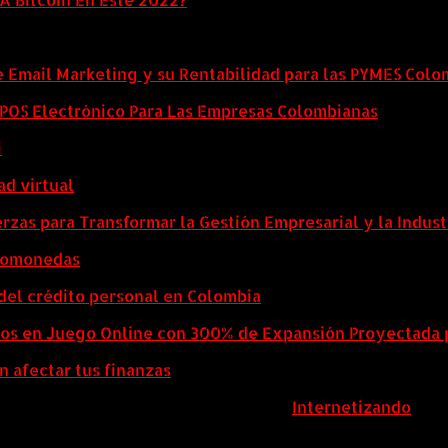
e Email Marketing y su Rentabilidad para las PYMES Col
l POS Electrónico Para Las Empresas Colombianas
i
ad virtual
zas para Transformar la Gestión Empresarial y la Indust
ptomonedas
del crédito personal en Colombia
eos en Juego Online con 300% de Expansión Proyectada 
n afectar tus finanzas
ColombiaComex | Diseñado por:
Internetizando