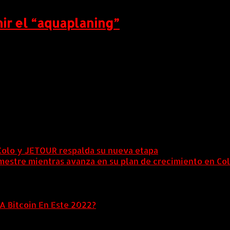
ir el “aquaplaning”
 de mayor riesgo y cuidado para un conductor, sea la de m
aña ciertos peligros para la integridad física del condu
Colo y JETOUR respalda su nueva etapa
7 agosto, 2026
mestre mientras avanza en su plan de crecimiento en Co
A Bitcoin En Este 2022?