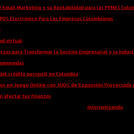
e Email Marketing y su Rentabilidad para las PYMES Col
l POS Electrónico Para Las Empresas Colombianas
i
ad virtual
zas para Transformar la Gestión Empresarial y la Indust
ptomonedas
del crédito personal en Colombia
eos en Juego Online con 300% de Expansión Proyectada 
n afectar tus finanzas
ColombiaComex | Diseñado por:
Internetizando