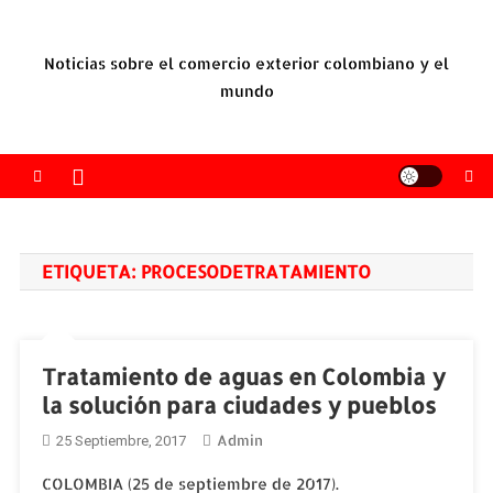
Saltar
al
Noticias sobre el comercio exterior colombiano y el
contenido
mundo
ETIQUETA:
PROCESODETRATAMIENTO
Tratamiento de aguas en Colombia y
la solución para ciudades y pueblos
Admin
25 Septiembre, 2017
COLOMBIA (25 de septiembre de 2017).