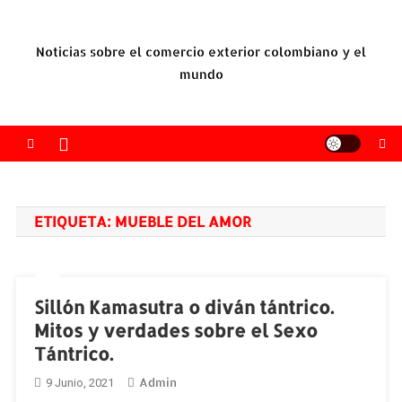
Saltar
al
Noticias sobre el comercio exterior colombiano y el
contenido
mundo
ETIQUETA:
MUEBLE DEL AMOR
Sillón Kamasutra o diván tántrico.
Mitos y verdades sobre el Sexo
Tántrico.
Admin
9 Junio, 2021