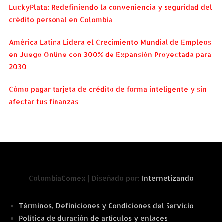
LuckyPlata: Redefiniendo la conveniencia y seguridad del
crédito personal en Colombia
América Latina Lidera el Crecimiento Mundial de Empleos
en Juego Online con 300% de Expansión Proyectada para
2030
Cómo pagar tarjeta de crédito de forma inteligente y sin
afectar tus finanzas
ColombiaComex | Diseñado por:
Internetizando
Términos, Definiciones y Condiciones del Servicio
Política de duración de artículos y enlaces