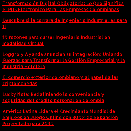
Transformación Digital Obligatoria: Lo Que Significa
El POS Electrónico Para Las Empresas Colombianas
Descubre si la carrera de Ingeniería Industrial es para
ti
10 razones para cursar Ingeniería Industrial en
modalidad virtual
Loggro y Ayenda anuncian su integración: Uniendo
Fuerzas para Transformar la Gestión Empresarial y la
Industria Hotelera
El comercio exterior colombiano y el papel de las
criptomonedas
LuckyPlata: Redefiniendo la conveniencia y
seguridad del crédito personal en Colombia
América Latina Lidera el Crecimiento Mundial de
Empleos en Juego Online con 300% de Expansión
Proyectada para 2030