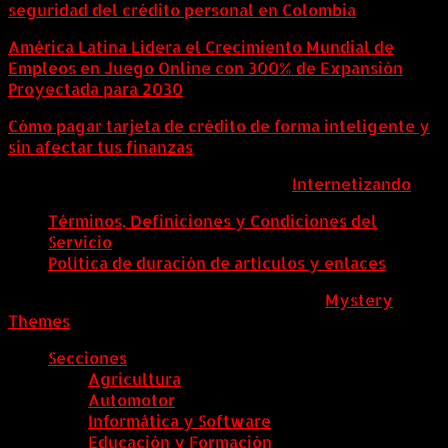
seguridad del crédito personal en Colombia
América Latina Lidera el Crecimiento Mundial de
Empleos en Juego Online con 300% de Expansión
Proyectada para 2030
Cómo pagar tarjeta de crédito de forma inteligente y
sin afectar tus finanzas
ColombiaComex | Diseñado por:
Internetizando
Términos, Definiciones y Condiciones del
Servicio
Política de duración de artículos y enlaces
ColombiaComex
|
Tema: News Portal de
Mystery
Themes
.
Secciones
Agricultura
Automotor
Informática y Software
Educación y Formación