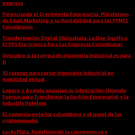
empresa
Potenciando el Crecimiento Empresarial. Plataformas
de Email Marketing y su Rentabilidad para las PYMES
Colombianas
Transformación Digital Obligatoria: Lo Que Significa
El POS Electrónico Para Las Empresas Colombianas
Descubre si la carrera de Ingeniería Industrial es para
ti
10 razones para cursar Ingeniería Industrial en
modalidad virtual
Loggro y Ayenda anuncian su integración: Uniendo
Fuerzas para Transformar la Gestión Empresarial y la
Industria Hotelera
El comercio exterior colombiano y el papel de las
criptomonedas
LuckyPlata: Redefiniendo la conveniencia y