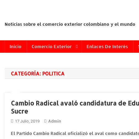
Saltar
al
contenido
Noticias sobre el comercio exterior colombiano y el mundo
Inicio
Comercio Exterior
Enlaces De Interés
CATEGORÍA:
POLITICA
Cambio Radical avaló candidatura de Edu
Sucre
Admin
17 Julio, 2019
El Partido Cambio Radical oficializó el aval como candida