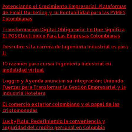
Potenciando el Crecimiento Empresarial. Plataformas
de Email Marketing y su Rentabilidad para las PYMES
Colombianas
Transformación Digital Obligatoria: Lo Que Significa
El POS Electrónico Para Las Empresas Colombianas
Descubre si la carrera de Ingeniería Industrial es para
ti
10 razones para cursar Ingeniería Industrial en
modalidad virtual
Loggro y Ayenda anuncian su integración: Uniendo
Fuerzas para Transformar la Gestión Empresarial y la
Industria Hotelera
El comercio exterior colombiano y el papel de las
criptomonedas
LuckyPlata: Redefiniendo la conveniencia y
seguridad del crédito personal en Colombia