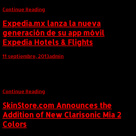
Continue Reading
Expedia.mx lanza la nueva
generación de su app móvil
Expedia Hotels & Flights
11 septiembre, 2013
admin
Internacional (Marketwired, 11 de Septiembre de 2013)
La app móvil ahora ofrece vuelos, hoteles e itinerario
convirtiéndose en el compañero perfecto de viaje.
Continue Reading
SkinStore.com Announces the
Addition of New Clarisonic Mia 2
Colors