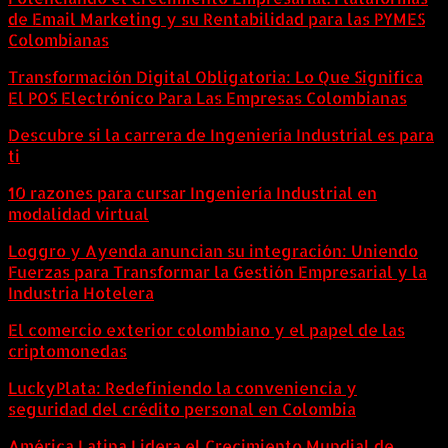
de Email Marketing y su Rentabilidad para las PYMES
Colombianas
Transformación Digital Obligatoria: Lo Que Significa
El POS Electrónico Para Las Empresas Colombianas
Descubre si la carrera de Ingeniería Industrial es para
ti
10 razones para cursar Ingeniería Industrial en
modalidad virtual
Loggro y Ayenda anuncian su integración: Uniendo
Fuerzas para Transformar la Gestión Empresarial y la
Industria Hotelera
El comercio exterior colombiano y el papel de las
criptomonedas
LuckyPlata: Redefiniendo la conveniencia y
seguridad del crédito personal en Colombia
América Latina Lidera el Crecimiento Mundial de