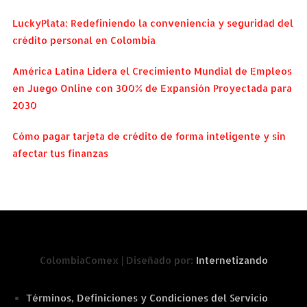
LuckyPlata: Redefiniendo la conveniencia y seguridad del
crédito personal en Colombia
América Latina Lidera el Crecimiento Mundial de Empleos
en Juego Online con 300% de Expansión Proyectada para
2030
Cómo pagar tarjeta de crédito de forma inteligente y sin
afectar tus finanzas
ColombiaComex | Diseñado por:
Internetizando
Términos, Definiciones y Condiciones del Servicio