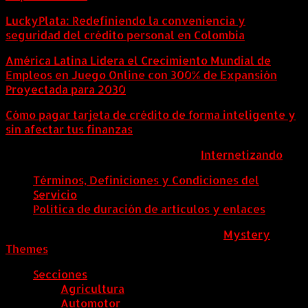
LuckyPlata: Redefiniendo la conveniencia y
seguridad del crédito personal en Colombia
América Latina Lidera el Crecimiento Mundial de
Empleos en Juego Online con 300% de Expansión
Proyectada para 2030
Cómo pagar tarjeta de crédito de forma inteligente y
sin afectar tus finanzas
ColombiaComex | Diseñado por:
Internetizando
Términos, Definiciones y Condiciones del
Servicio
Política de duración de artículos y enlaces
ColombiaComex
|
Tema: News Portal de
Mystery
Themes
.
Secciones
Agricultura
Automotor