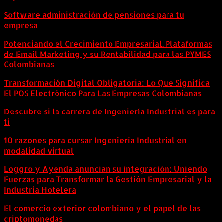
Software administración de pensiones para tu
empresa
Potenciando el Crecimiento Empresarial. Plataformas
de Email Marketing y su Rentabilidad para las PYMES
Colombianas
Transformación Digital Obligatoria: Lo Que Significa
El POS Electrónico Para Las Empresas Colombianas
Descubre si la carrera de Ingeniería Industrial es para
ti
10 razones para cursar Ingeniería Industrial en
modalidad virtual
Loggro y Ayenda anuncian su integración: Uniendo
Fuerzas para Transformar la Gestión Empresarial y la
Industria Hotelera
El comercio exterior colombiano y el papel de las
criptomonedas