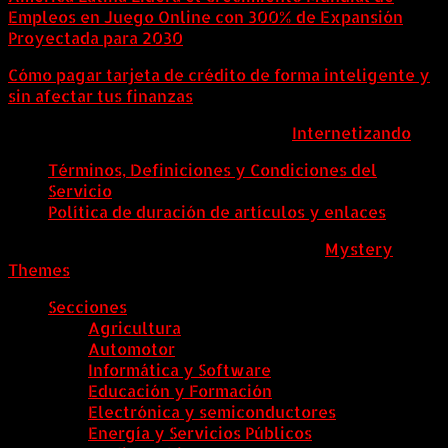
Empleos en Juego Online con 300% de Expansión
Proyectada para 2030
Cómo pagar tarjeta de crédito de forma inteligente y
sin afectar tus finanzas
ColombiaComex | Diseñado por:
Internetizando
Términos, Definiciones y Condiciones del
Servicio
Política de duración de artículos y enlaces
ColombiaComex
|
Tema: News Portal de
Mystery
Themes
.
Secciones
Agricultura
Automotor
Informática y Software
Educación y Formación
Electrónica y semiconductores
Energía y Servicios Públicos